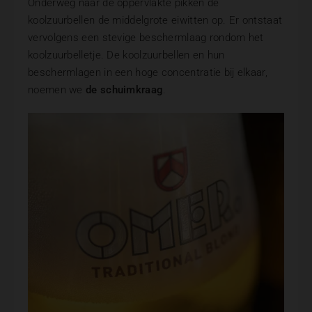
Onderweg naar de oppervlakte pikken de
koolzuurbellen de middelgrote eiwitten op. Er ontstaat
vervolgens een stevige beschermlaag rondom het
koolzuurbelletje. De koolzuurbellen en hun
beschermlagen in een hoge concentratie bij elkaar,
noemen we
de schuimkraag
.