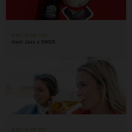
Blog | 29 Jun 2023
Gent Jazz x OMER.
Blog | 15 Apr 2021