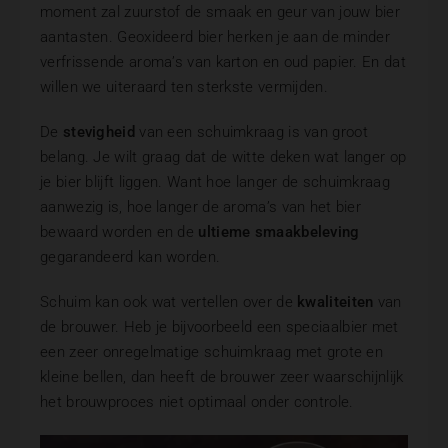
moment zal zuurstof de smaak en geur van jouw bier
aantasten. Geoxideerd bier herken je aan de minder
verfrissende aroma’s van karton en oud papier. En dat
willen we uiteraard ten sterkste vermijden.
De
stevigheid
van een schuimkraag is van groot
belang. Je wilt graag dat de witte deken wat langer op
je bier blijft liggen. Want hoe langer de schuimkraag
aanwezig is, hoe langer de aroma’s van het bier
bewaard worden en de
ultieme smaakbeleving
gegarandeerd kan worden.
Schuim kan ook wat vertellen over de
kwaliteiten
van
de brouwer. Heb je bijvoorbeeld een speciaalbier met
een zeer onregelmatige schuimkraag met grote en
kleine bellen, dan heeft de brouwer zeer waarschijnlijk
het brouwproces niet optimaal onder controle.