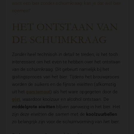
want een bier zonder schuimkraag, kan je dat wel bier
noemen?
HET ONTSTAAN VAN
DE SCHUIMKRAAG
Zonder heel technisch in detail te treden, is het toch
interessant om het even te hebben over het ontstaan
van de schuimkraag. Dit gebeurt namelijk bij het
gistingsproces van het bier. Tijdens het brouwproces
worden de suikers en de fijnste eiwitten (afkomstig
uit het
gerstemout
) als het ware opgegeten door de
gist
, waardoor koolzuur en alcohol ontstaan. De
middelgrote eiwitten
blijven aanwezig in het bier. Het
zijn deze eiwitten die samen met de
koolzuurbellen
zo belangrijk zijn voor de schuimvorming van het bier.