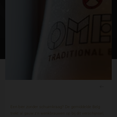
Een bier zonder schuimkraag? De gemiddelde Belg
trekt al gauw z’n wenkbrauwen op bij dit verschijnsel,