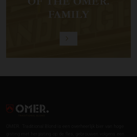
OF THE OMER.
FAMILY
FOOTER
OMER. Traditional Blond is een overheerlijk bier van hoge
gisting met hergisting op de fles, gebrouwen volgens een